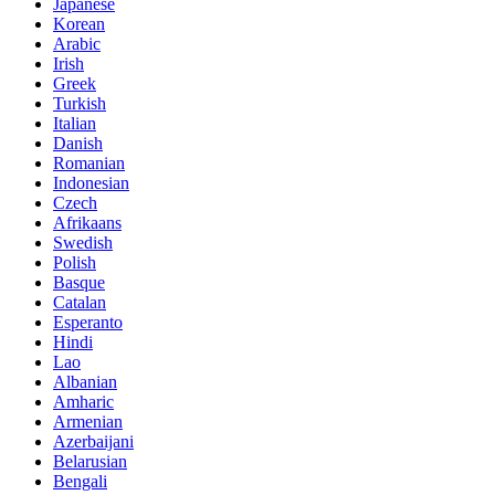
Japanese
Korean
Arabic
Irish
Greek
Turkish
Italian
Danish
Romanian
Indonesian
Czech
Afrikaans
Swedish
Polish
Basque
Catalan
Esperanto
Hindi
Lao
Albanian
Amharic
Armenian
Azerbaijani
Belarusian
Bengali