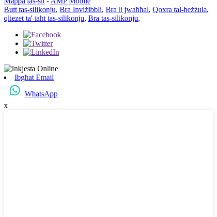
Mappa tas-sit
-
AMP Mobile
Butt tas-silikonju
,
Bra Inviżibbli
,
Bra li jwaħħal
,
Qoxra tal-beżżula
,
qliezet ta' taħt tas-silikonju
,
Bra tas-silikonju
,
Ibgħat Email
WhatsApp
x