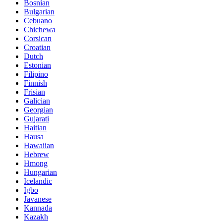
Bosnian
Bulgarian
Cebuano
Chichewa
Corsican
Croatian
Dutch
Estonian
Filipino
Finnish
Frisian
Galician
Georgian
Gujarati
Haitian
Hausa
Hawaiian
Hebrew
Hmong
Hungarian
Icelandic
Igbo
Javanese
Kannada
Kazakh