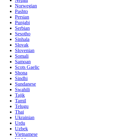
Nepali
Norwegian
Pashto
Persian
Punjabi
Serbian
Sesotho
Sinhala
Slovak
Slovenian
Somali
Samoan
Scots Gaelic
Shona
Sindhi
Sundanese
Swahili
Tajik
Tamil
Telugu
Thai
Ukrainian
Urdu
Uzbek
Vietnamese