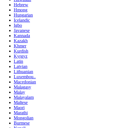
Hebrew
Hmong
Hungarian
Icelandic
Igbo
Javanese
Kannada
Kazakh
Khmer
Kurdish
Kyrgyz
Latin
Latvian
Lithuanian
Luxembou..
Macedonian
Malagasy
Malay
Malayalam
Maltese
Maori
Marathi
Mongolian
Burmese