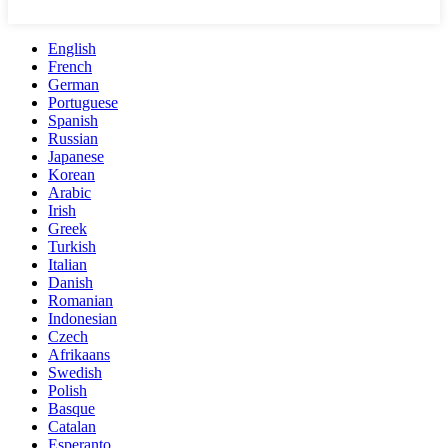
English
French
German
Portuguese
Spanish
Russian
Japanese
Korean
Arabic
Irish
Greek
Turkish
Italian
Danish
Romanian
Indonesian
Czech
Afrikaans
Swedish
Polish
Basque
Catalan
Esperanto