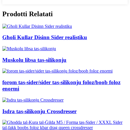
Prodotti Relatati
Għoli Kullar Disinn Sider realistiku
Muskolu libsa tas-silikonju
forom tas-sider/sider tas-silikonju foloz/boob foloz
enormi
Isdra tas-silikonju Crossdresser