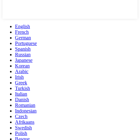
English
French
German
Portuguese
Spanish
Russian
Japanese
Korean
Arabic
Irish
Greek
Turkish
Italian
Danish
Romanian
Indonesian
Czech
Afrikaans
Swedish
Polish
Basque