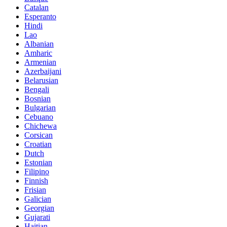
Catalan
Esperanto
Hindi
Lao
Albanian
Amharic
Armenian
Azerbaijani
Belarusian
Bengali
Bosnian
Bulgarian
Cebuano
Chichewa
Corsican
Croatian
Dutch
Estonian
Filipino
Finnish
Frisian
Galician
Georgian
Gujarati
Haitian