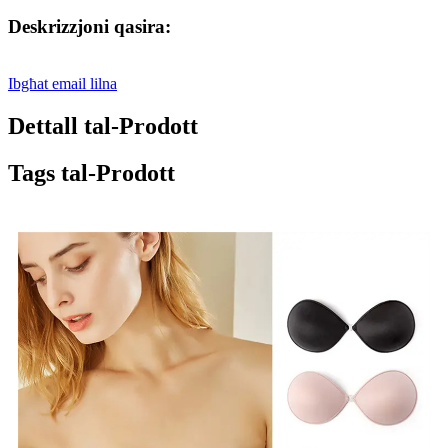
Deskrizzjoni qasira:
Ibgħat email lilna
Dettall tal-Prodott
Tags tal-Prodott