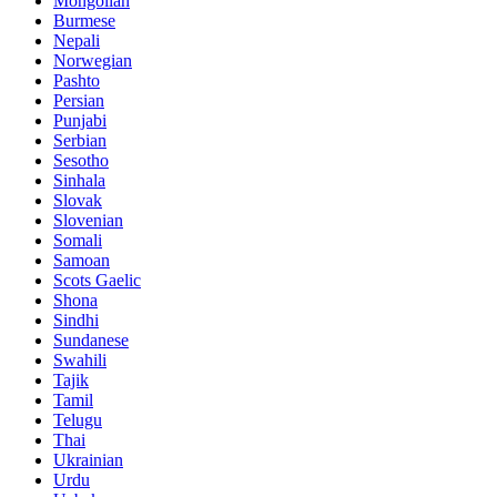
Mongolian
Burmese
Nepali
Norwegian
Pashto
Persian
Punjabi
Serbian
Sesotho
Sinhala
Slovak
Slovenian
Somali
Samoan
Scots Gaelic
Shona
Sindhi
Sundanese
Swahili
Tajik
Tamil
Telugu
Thai
Ukrainian
Urdu