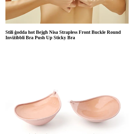
Stili ġodda hot Bejgħ Nisa Strapless Front Buckle Round
Inviżibbli Bra Push Up Sticky Bra