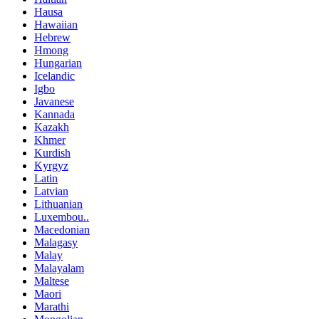
Hausa
Hawaiian
Hebrew
Hmong
Hungarian
Icelandic
Igbo
Javanese
Kannada
Kazakh
Khmer
Kurdish
Kyrgyz
Latin
Latvian
Lithuanian
Luxembou..
Macedonian
Malagasy
Malay
Malayalam
Maltese
Maori
Marathi