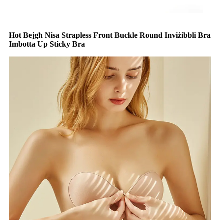
Hot Bejgħ Nisa Strapless Front Buckle Round Inviżibbli Bra
Imbotta Up Sticky Bra