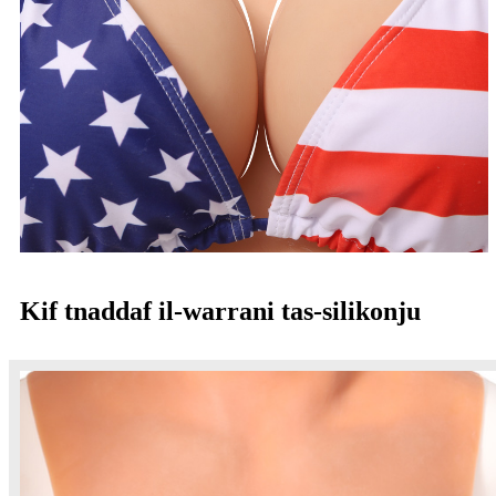
Kif tnaddaf il-warrani tas-silikonju